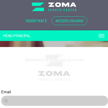
REGÍSTRATE
ACCESO USUARIO
MENÚ PRINCIPAL
Play and more...
Bienvenido a tu espacio personal
Email