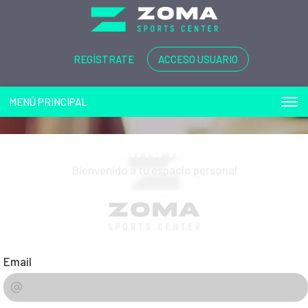
REGÍSTRATE
ACCESO USUARIO
MENÚ PRINCIPAL
Play and more...
Bienvenido a tu espacio personal
Email