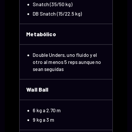
Snatch (35/50 kg)
DB Snatch (15/22.5 kg)
Metabólico
Double Unders, uno fluido y el
otro al menos 5 reps aunque no
sean seguidas
Wall Ball
6 kg a 2.70 m
9 kg a 3 m