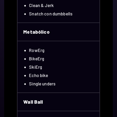
Clean & Jerk
Snatch con dumbbells
Metabólico
RowErg
BikeErg
SkiErg
Echo bike
Single unders
Wall Ball