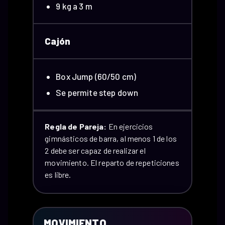
9 kg a 3 m
Cajón
Box Jump (60/50 cm)
Se permite step down
Regla de Pareja:
En ejercicios
gimnásticos de barra, al menos 1 de los
2 debe ser capaz de realizar el
movimiento. El reparto de repeticiones
es libre.
MOVIMIENTO