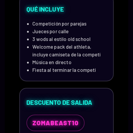
QUÉ INCLUYE
Competición por parejas
Jueces por calle
3 wods al estilo old school
Welcome pack del athleta,
incluye camiseta de la competi
Música en directo
Fiesta al terminar la competi
DESCUENTO DE SALIDA
ZOMABEAST10