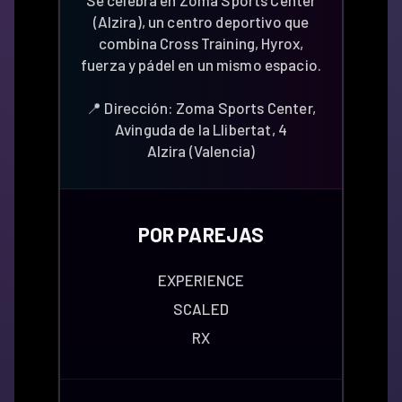
Se celebra en Zoma Sports Center
(Alzira), un centro deportivo que
combina Cross Training, Hyrox,
fuerza y pádel en un mismo espacio.
📍 Dirección: Zoma Sports Center,
Avinguda de la Llibertat, 4
Alzira (Valencia)
POR PAREJAS
EXPERIENCE
SCALED
RX