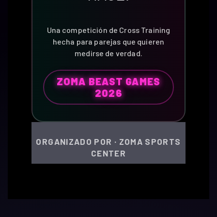
Una competición de Cross Training
hecha para parejas que quieren
medirse de verdad.
ZOMA BEAST GAMES
2026
ORGANIZADO POR · ZOMA SPORTS
CENTER