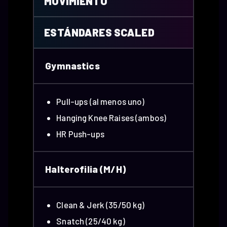
MOVIMIENTO
ESTÁNDARES SCALED
Gymnastics
Pull-ups (al menos uno)
Hanging Knee Raises (ambos)
HR Push-ups
Halterofilia (M/H)
Clean & Jerk (35/50 kg)
Snatch (25/40 kg)