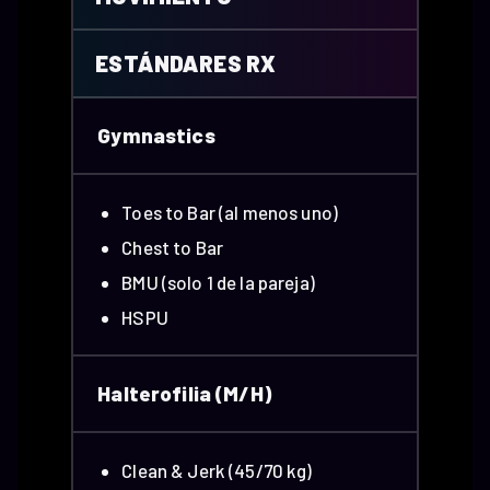
ESTÁNDARES RX
Gymnastics
Toes to Bar (al menos uno)
Chest to Bar
BMU (solo 1 de la pareja)
HSPU
Halterofilia (M/H)
Clean & Jerk (45/70 kg)