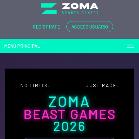
REGÍSTRATE
ACCESO USUARIO
MENÚ PRINCIPAL
NO LIMITS.
JUST RACE.
ZOMA
BEAST GAMES
2026