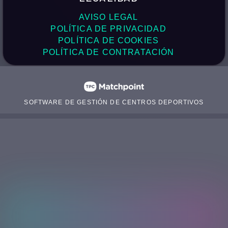
AVISO LEGAL
POLÍTICA DE PRIVACIDAD
POLÍTICA DE COOKIES
POLÍTICA DE CONTRATACIÓN
SOFTWARE DE GESTIÓN DE CENTROS DEPORTIVOS
Las cookies de este sitio web se usan para personalizar el
contenido y los anuncios, ofrecer funciones de redes
sociales y analizar el tráfico. Además, compartimos
información sobre el uso que haga del sitio web con nuestros
partners de redes sociales, publicidad y análisis web,
quienes pueden combinarla con otra información que les
haya proporcionado o que hayan recopilado a partir del uso
que haya hecho de sus servicios.