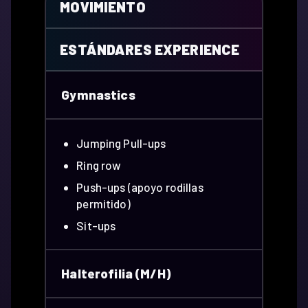
MOVIMIENTO
ESTÁNDARES EXPERIENCE
Gymnastics
Jumping Pull-ups
Ring row
Push-ups (apoyo rodillas
permitido)
Sit-ups
Halterofilia (M/H)