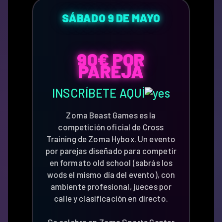
SÁBADO 9 DE MAYO
90€ POR
PAREJA
INSCRÍBETE AQUÍ
Zoma Beast Games es la
competición oficial de Cross
Training de Zoma Hybox. Un evento
por parejas diseñado para competir
en formato old school (sabrás los
wods el mismo día del evento), con
ambiente profesional, jueces por
calle y clasificación en directo.