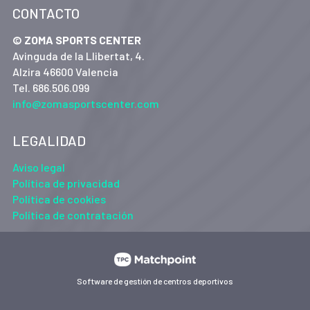
CONTACTO
© ZOMA SPORTS CENTER
Avinguda de la Llibertat, 4.
Alzira 46600 Valencia
Tel. 686.506.099
info@zomasportscenter.com
LEGALIDAD
Aviso legal
Política de privacidad
Política de cookies
Política de contratación
Software de gestión de centros deportivos
Las cookies de este sitio web se usan para personalizar el