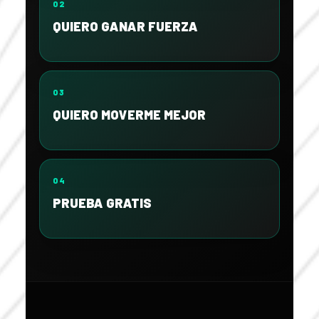
02
QUIERO GANAR FUERZA
03
QUIERO MOVERME MEJOR
04
PRUEBA GRATIS