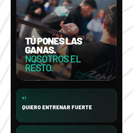
TÚ PONES LAS
GANAS.
NOSOTROS EL
RESTO.
01
QUIERO ENTRENAR FUERTE