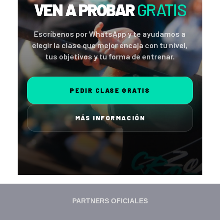
VEN A PROBAR
GRATIS
Escríbenos por WhatsApp y te ayudamos a
elegir la clase que mejor encaja con tu nivel,
tus objetivos y tu forma de entrenar.
PEDIR CLASE GRATIS
MÁS INFORMACIÓN
PARTNERS OFICIALES