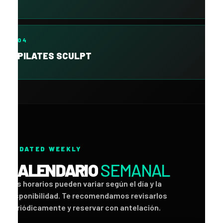
04
PILATES SCULPT
UPDATED WEEKLY
CALENDARIO
SEMANAL
Los horarios pueden variar según el día y la
disponibilidad. Te recomendamos revisarlos
periódicamente y reservar con antelación.