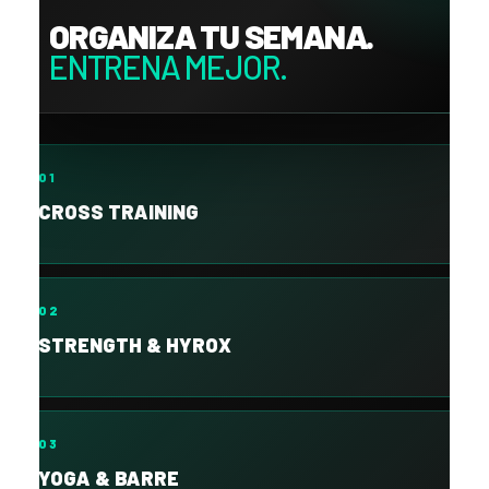
ORGANIZA TU SEMANA.
ENTRENA MEJOR.
01
CROSS TRAINING
02
STRENGTH & HYROX
03
YOGA & BARRE