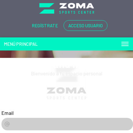
REGÍSTRATE
ACCESO USUARIO
MENÚ PRINCIPAL
Play and more...
Bienvenido a tu espacio personal
Email