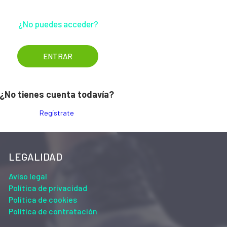
¿No puedes acceder?
¿No tienes cuenta todavía?
Regístrate
LEGALIDAD
Aviso legal
Política de privacidad
Política de cookies
Política de contratación