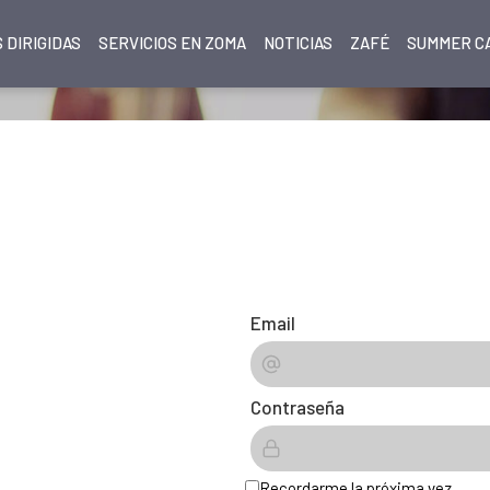
 DIRIGIDAS
SERVICIOS EN ZOMA
NOTICIAS
ZAFÉ
SUMMER CA
Email
Contraseña
Recordarme la próxima vez