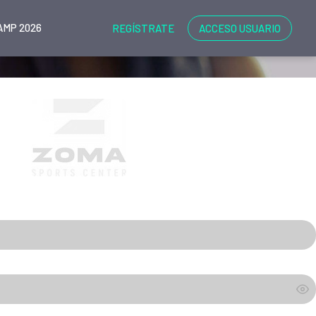
MP 2026
REGÍSTRATE
ACCESO USUARIO