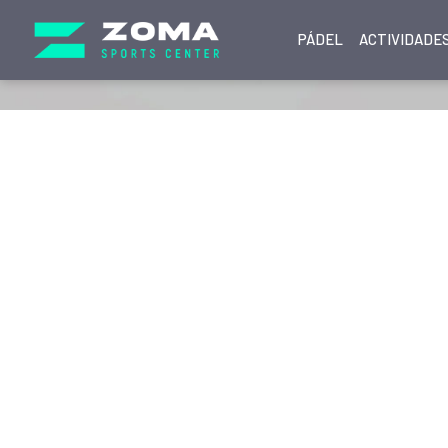
PÁDEL
ACTIVIDADES
Play and more...