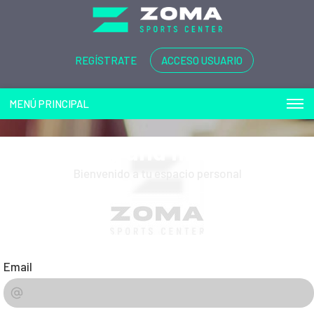
REGÍSTRATE
ACCESO USUARIO
MENÚ PRINCIPAL
Play and more...
Bienvenido a tu espacio personal
Email