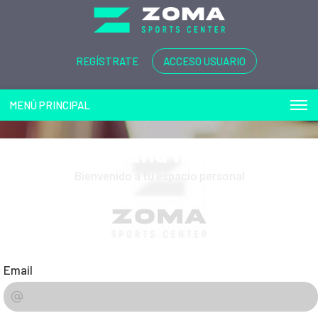
REGÍSTRATE
ACCESO USUARIO
MENÚ PRINCIPAL
Play and more...
Bienvenido a tu espacio personal
Email